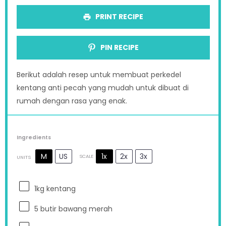
PRINT RECIPE
PIN RECIPE
Berikut adalah resep untuk membuat perkedel
kentang anti pecah yang mudah untuk dibuat di
rumah dengan rasa yang enak.
Ingredients
M
US
1x
2x
3x
SCALE
UNITS
1
kg
kentang
5
butir bawang merah