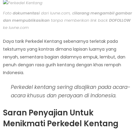
Foto
dokumentasi
dari luvne.com, d
ilarang mengambil gambar
dan mempublikasikan
tanpa memberikan link back
DOFOLLOW
ke luvne.com
Daya tarik Perkedel Kentang sebenarnya terletak pada
teksturnya yang kontras dimana lapisan luarnya yang
renyah, sementara bagian dalamnya empuk, lembut, dan
penuh dengan rasa gurih kentang dengan khas rempah
Indonesia.
Perkedel kentang sering disajikan pada acara-
acara khusus dan perayaan di Indonesia.
Saran Penyajian Untuk
Menikmati Perkedel Kentang