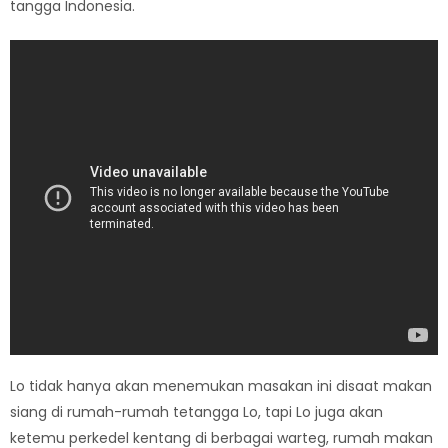
tangga Indonesia.
Lo tidak hanya akan menemukan masakan ini disaat makan
siang di rumah-rumah tetangga Lo, tapi Lo juga akan
ketemu perkedel kentang di berbagai warteg, rumah makan