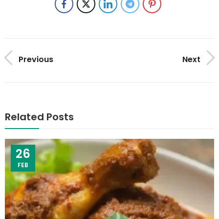
Previous
Next
Related Posts
26
FEB