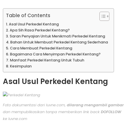
Table of Contents
Asal Usul Perkedel Kentang
Apa Sih Rasa Perkedel Kentang?
Saran Penyajian Untuk Menikmati Perkedel Kentang
Bahan Untuk Membuat Perkedel Kentang Sederhana
Cara Membuat Perkedel Kentang
Bagaimana Cara Menyimpan Perkedel Kentang?
Manfaat Perkedel Kentang Untuk Tubuh
Kesimpulan
Asal Usul Perkedel Kentang
Foto dokumentasi dari luvne.com,
dilarang mengambil gambar
dan mempublikasikan tanpa memberikan link back
DOFOLLOW
ke luvne.com