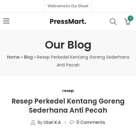
Welcome to Our Store!
0
Our Blog
Home
»
Blog
»
Resep Perkedel Kentang Goreng Sederhana
Anti Pecah
resep
Resep Perkedel Kentang Goreng
Sederhana Anti Pecah
By
Utari K.A
0
Comments