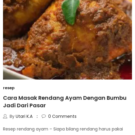
resep
Cara Masak Rendang Ayam Dengan Bumbu
Jadi Dari Pasar
By
Utari K.A
0
Comments
Resep rendang ayam – Siapa bilang rendang harus pakai