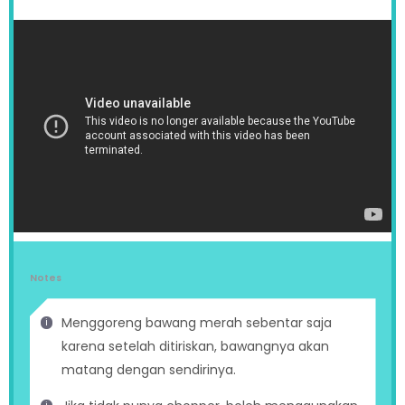
Notes
Menggoreng bawang merah sebentar saja
karena setelah ditiriskan, bawangnya akan
matang dengan sendirinya.