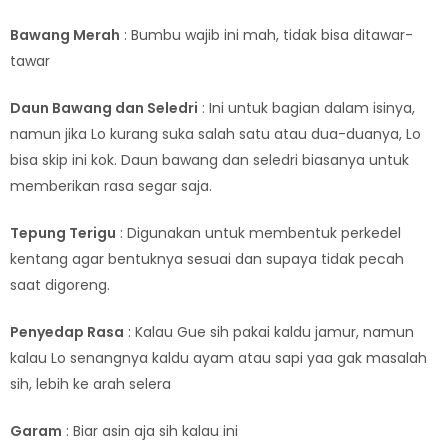
Bawang Merah
: Bumbu wajib ini mah, tidak bisa ditawar-
tawar
Daun Bawang dan Seledri
: Ini untuk bagian dalam isinya,
namun jika Lo kurang suka salah satu atau dua-duanya, Lo
bisa skip ini kok. Daun bawang dan seledri biasanya untuk
memberikan rasa segar saja.
Tepung Terigu
: Digunakan untuk membentuk perkedel
kentang agar bentuknya sesuai dan supaya tidak pecah
saat digoreng.
Penyedap Rasa
: Kalau Gue sih pakai kaldu jamur, namun
kalau Lo senangnya kaldu ayam atau sapi yaa gak masalah
sih, lebih ke arah selera
Garam
: Biar asin aja sih kalau ini