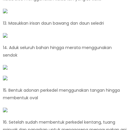
13. Masukkan irisan daun bawang dan daun seledri
14. Aduk seluruh bahan hingga merata menggunakan
sendok
15. Bentuk adonan perkedel menggunakan tangan hingga
membentuk oval
16. Setelah sudah membentuk perkedel kentang, tuang
minyak dan panaskan untuk menggoreng menggunakan api